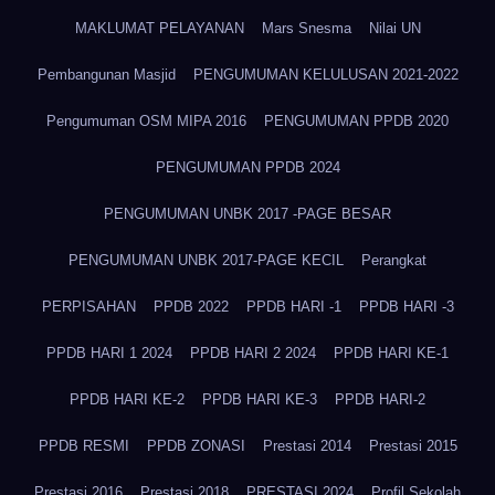
MAKLUMAT PELAYANAN
Mars Snesma
Nilai UN
Pembangunan Masjid
PENGUMUMAN KELULUSAN 2021-2022
Pengumuman OSM MIPA 2016
PENGUMUMAN PPDB 2020
PENGUMUMAN PPDB 2024
PENGUMUMAN UNBK 2017 -PAGE BESAR
PENGUMUMAN UNBK 2017-PAGE KECIL
Perangkat
PERPISAHAN
PPDB 2022
PPDB HARI -1
PPDB HARI -3
PPDB HARI 1 2024
PPDB HARI 2 2024
PPDB HARI KE-1
PPDB HARI KE-2
PPDB HARI KE-3
PPDB HARI-2
PPDB RESMI
PPDB ZONASI
Prestasi 2014
Prestasi 2015
Prestasi 2016
Prestasi 2018
PRESTASI 2024
Profil Sekolah