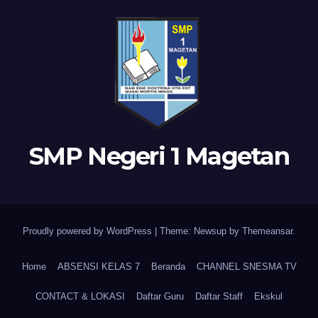
SMP Negeri 1 Magetan
Proudly powered by WordPress
|
Theme: Newsup by
Themeansar
.
Home
ABSENSI KELAS 7
Beranda
CHANNEL SNESMA TV
CONTACT & LOKASI
Daftar Guru
Daftar Staff
Ekskul