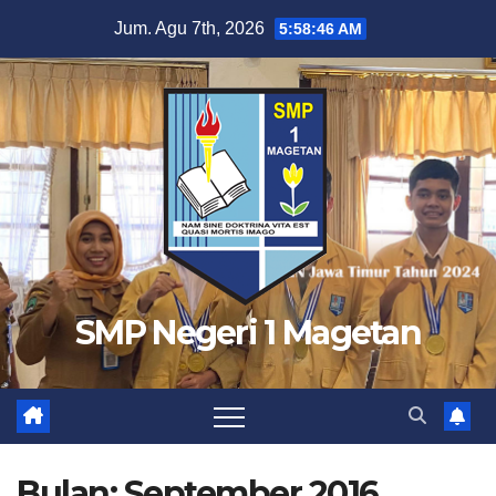
Skip
Jum. Agu 7th, 2026
5:58:47 AM
to
content
SMP Negeri 1 Magetan
Bulan:
September 2016