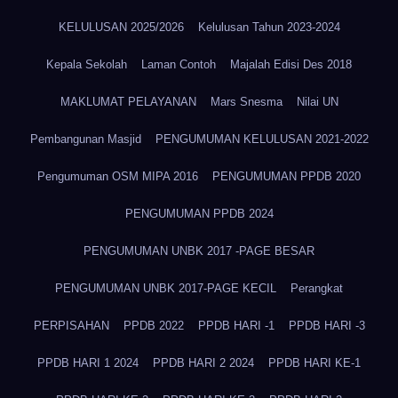
KELULUSAN 2025/2026
Kelulusan Tahun 2023-2024
Kepala Sekolah
Laman Contoh
Majalah Edisi Des 2018
MAKLUMAT PELAYANAN
Mars Snesma
Nilai UN
Pembangunan Masjid
PENGUMUMAN KELULUSAN 2021-2022
Pengumuman OSM MIPA 2016
PENGUMUMAN PPDB 2020
PENGUMUMAN PPDB 2024
PENGUMUMAN UNBK 2017 -PAGE BESAR
PENGUMUMAN UNBK 2017-PAGE KECIL
Perangkat
PERPISAHAN
PPDB 2022
PPDB HARI -1
PPDB HARI -3
PPDB HARI 1 2024
PPDB HARI 2 2024
PPDB HARI KE-1