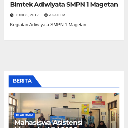
Bimtek Adiwiyata SMPN 1 Magetan
JUNI 8, 2017
AKADEMI
Kegiatan Adiwiyata SMPN 1 Magetan
BERITA
OLAH RAGA
Mahasiswa Asistensi