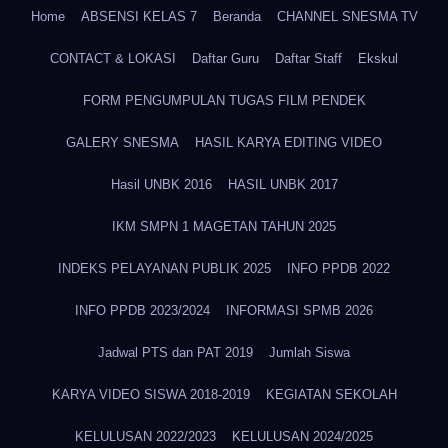
Home
ABSENSI KELAS 7
Beranda
CHANNEL SNESMA TV
CONTACT & LOKASI
Daftar Guru
Daftar Staff
Ekskul
FORM PENGUMPULAN TUGAS FILM PENDEK
GALERY SNESMA
HASIL KARYA EDITING VIDEO
Hasil UNBK 2016
HASIL UNBK 2017
IKM SMPN 1 MAGETAN TAHUN 2025
INDEKS PELAYANAN PUBLIK 2025
INFO PPDB 2022
INFO PPDB 2023/2024
INFORMASI SPMB 2026
Jadwal PTS dan PAT 2019
Jumlah Siswa
KARYA VIDEO SISWA 2018-2019
KEGIATAN SEKOLAH
KELULUSAN 2022/2023
KELULUSAN 2024/2025