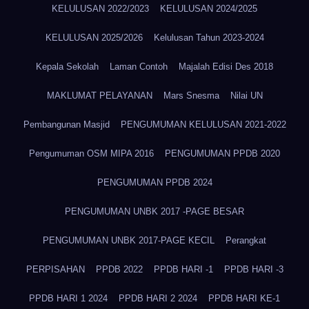
KELULUSAN 2022/2023
KELULUSAN 2024/2025
KELULUSAN 2025/2026
Kelulusan Tahun 2023-2024
Kepala Sekolah
Laman Contoh
Majalah Edisi Des 2018
MAKLUMAT PELAYANAN
Mars Snesma
Nilai UN
Pembangunan Masjid
PENGUMUMAN KELULUSAN 2021-2022
Pengumuman OSM MIPA 2016
PENGUMUMAN PPDB 2020
PENGUMUMAN PPDB 2024
PENGUMUMAN UNBK 2017 -PAGE BESAR
PENGUMUMAN UNBK 2017-PAGE KECIL
Perangkat
PERPISAHAN
PPDB 2022
PPDB HARI -1
PPDB HARI -3
PPDB HARI 1 2024
PPDB HARI 2 2024
PPDB HARI KE-1