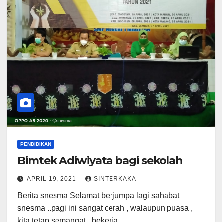
PENDIDIKAN
Bimtek Adiwiyata bagi sekolah
APRIL 19, 2021
SINTERKAKA
Berita snesma Selamat berjumpa lagi sahabat
snesma ..pagi ini sangat cerah , walaupun puasa ,
kita tetap semangat , bekerja…