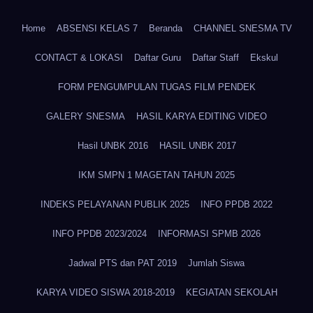
Home
ABSENSI KELAS 7
Beranda
CHANNEL SNESMA TV
CONTACT & LOKASI
Daftar Guru
Daftar Staff
Ekskul
FORM PENGUMPULAN TUGAS FILM PENDEK
GALERY SNESMA
HASIL KARYA EDITING VIDEO
Hasil UNBK 2016
HASIL UNBK 2017
IKM SMPN 1 MAGETAN TAHUN 2025
INDEKS PELAYANAN PUBLIK 2025
INFO PPDB 2022
INFO PPDB 2023/2024
INFORMASI SPMB 2026
Jadwal PTS dan PAT 2019
Jumlah Siswa
KARYA VIDEO SISWA 2018-2019
KEGIATAN SEKOLAH