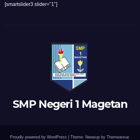
[smartslider3 slider="1"]
SMP Negeri 1 Magetan
Proudly powered by WordPress
|
Theme: Newsup by
Themeansar
.