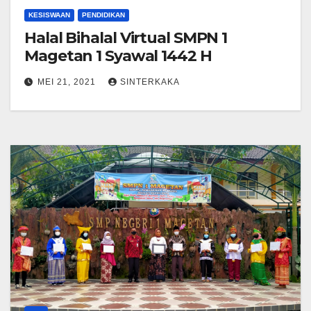
KESISWAAN
PENDIDIKAN
Halal Bihalal Virtual SMPN 1
Magetan 1 Syawal 1442 H
MEI 21, 2021
SINTERKAKA