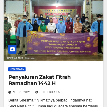
KESISWAAN
Penyaluran Zakat Fitrah
Ramadhan 1442 H
MEI 8, 2021
SINTERKAKA
Berita Snesma ” Nikmatnya berbagi Indahnya hati
Suci Nan Fitri ” Jumpa lagi di acara snesma bergerak