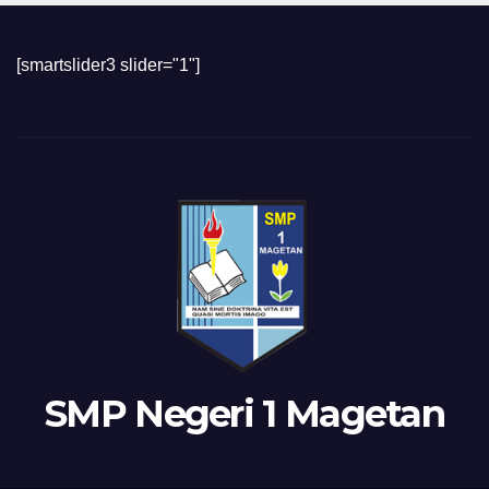
[smartslider3 slider="1"]
SMP Negeri 1 Magetan