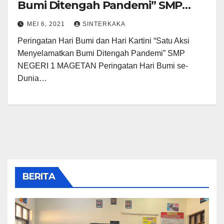
Bumi Ditengah Pandemi” SMP
NEGERI 1 MAGETAN
MEI 6, 2021
SINTERKAKA
Peringatan Hari Bumi dan Hari Kartini “Satu Aksi
Menyelamatkan Bumi Ditengah Pandemi” SMP
NEGERI 1 MAGETAN Peringatan Hari Bumi se-
Dunia…
BERITA