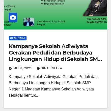
OLAH RAGA
Kampanye Sekolah Adiwiyata
Gerakan Peduli dan Berbudaya
Lingkungan Hidup di Sekolah SMP
Negeri 1 Magetan
MEI 6, 2021
SINTERKAKA
Kampanye Sekolah Adiwiyata Gerakan Peduli dan
Berbudaya Lingkungan Hidup di Sekolah SMP
Negeri 1 Magetan Kampanye Sekolah Adiwiyata
sebagai bentuk…