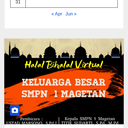
31
« Apr
Jun »