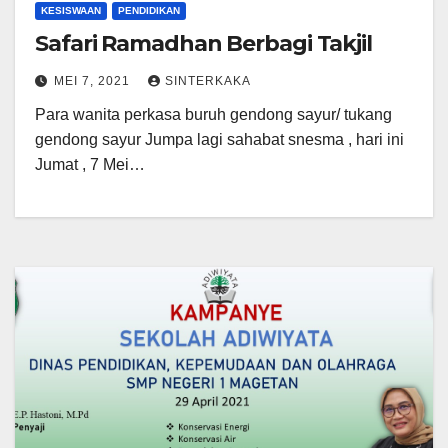
KESISWAAN
PENDIDIKAN
Safari Ramadhan Berbagi Takjil
MEI 7, 2021
SINTERKAKA
Para wanita perkasa buruh gendong sayur/ tukang
gendong sayur Jumpa lagi sahabat snesma , hari ini
Jumat , 7 Mei…