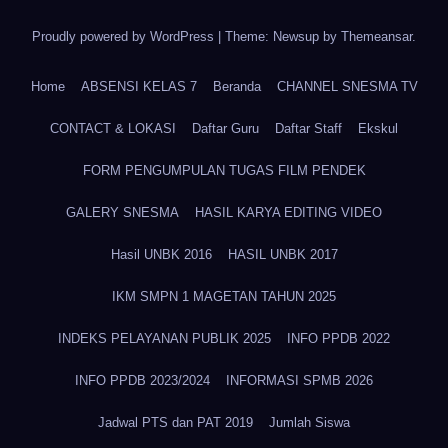
Proudly powered by WordPress
|
Theme: Newsup by
Themeansar
.
Home
ABSENSI KELAS 7
Beranda
CHANNEL SNESMA TV
CONTACT & LOKASI
Daftar Guru
Daftar Staff
Ekskul
FORM PENGUMPULAN TUGAS FILM PENDEK
GALERY SNESMA
HASIL KARYA EDITING VIDEO
Hasil UNBK 2016
HASIL UNBK 2017
IKM SMPN 1 MAGETAN TAHUN 2025
INDEKS PELAYANAN PUBLIK 2025
INFO PPDB 2022
INFO PPDB 2023/2024
INFORMASI SPMB 2026
Jadwal PTS dan PAT 2019
Jumlah Siswa