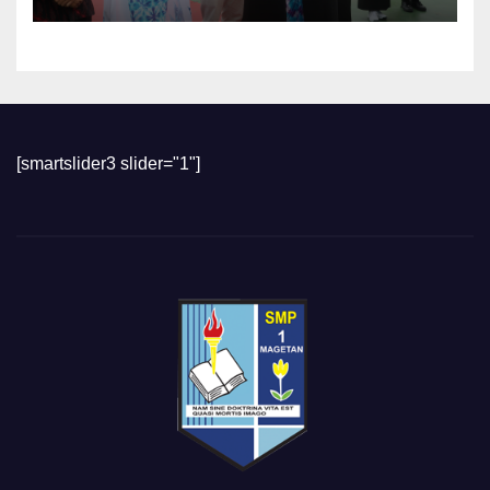
[smartslider3 slider="1"]