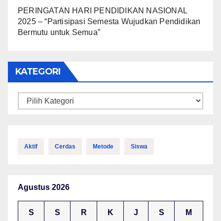
PERINGATAN HARI PENDIDIKAN NASIONAL
2025 – “Partisipasi Semesta Wujudkan Pendidikan
Bermutu untuk Semua”
KATEGORI
Kategori
Aktif
Cerdas
Metode
Siswa
Agustus 2026
S
S
R
K
J
S
M