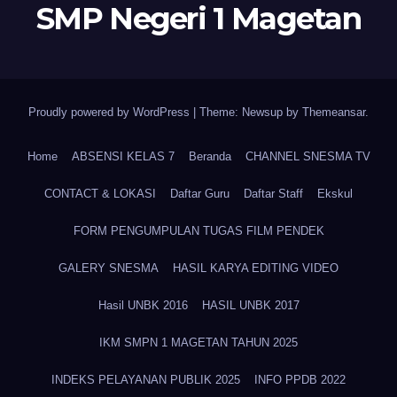
SMP Negeri 1 Magetan
Proudly powered by WordPress
|
Theme: Newsup by
Themeansar
.
Home
ABSENSI KELAS 7
Beranda
CHANNEL SNESMA TV
CONTACT & LOKASI
Daftar Guru
Daftar Staff
Ekskul
FORM PENGUMPULAN TUGAS FILM PENDEK
GALERY SNESMA
HASIL KARYA EDITING VIDEO
Hasil UNBK 2016
HASIL UNBK 2017
IKM SMPN 1 MAGETAN TAHUN 2025
INDEKS PELAYANAN PUBLIK 2025
INFO PPDB 2022