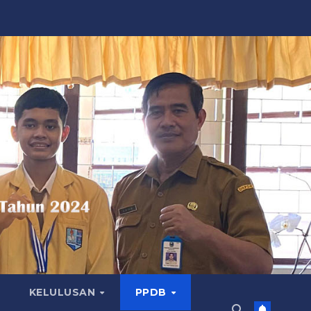
KELULUSAN
PPDB