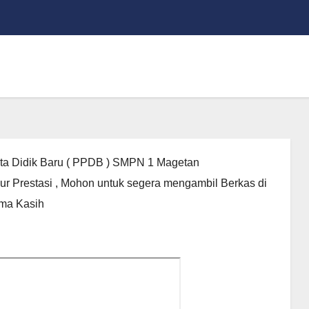
ta Didik Baru ( PPDB ) SMPN 1 Magetan
lur Prestasi , Mohon untuk segera mengambil Berkas di
ima Kasih