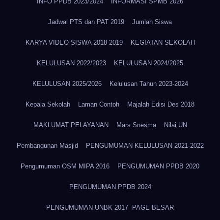
INFO PPDB 2023/2024
INFORMASI SPMB 2026
Jadwal PTS dan PAT 2019
Jumlah Siswa
KARYA VIDEO SISWA 2018-2019
KEGIATAN SEKOLAH
KELULUSAN 2022/2023
KELULUSAN 2024/2025
KELULUSAN 2025/2026
Kelulusan Tahun 2023-2024
Kepala Sekolah
Laman Contoh
Majalah Edisi Des 2018
MAKLUMAT PELAYANAN
Mars Snesma
Nilai UN
Pembangunan Masjid
PENGUMUMAN KELULUSAN 2021-2022
Pengumuman OSM MIPA 2016
PENGUMUMAN PPDB 2020
PENGUMUMAN PPDB 2024
PENGUMUMAN UNBK 2017 -PAGE BESAR