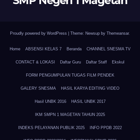
SMP Negeri 1 Magetan
Proudly powered by WordPress
|
Theme: Newsup by
Themeansar
.
Home
ABSENSI KELAS 7
Beranda
CHANNEL SNESMA TV
CONTACT & LOKASI
Daftar Guru
Daftar Staff
Ekskul
FORM PENGUMPULAN TUGAS FILM PENDEK
GALERY SNESMA
HASIL KARYA EDITING VIDEO
Hasil UNBK 2016
HASIL UNBK 2017
IKM SMPN 1 MAGETAN TAHUN 2025
INDEKS PELAYANAN PUBLIK 2025
INFO PPDB 2022