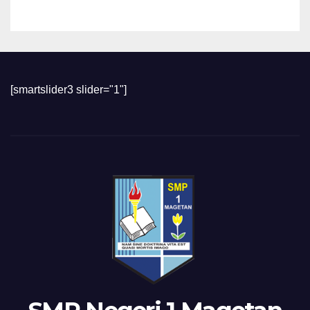
[smartslider3 slider="1"]