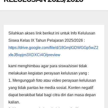
Silahkan akses link berikut ini untuk Info Kelulusan
Siswa Kelas IX Tahun Pelajaran 2025/2026 :
https://drive.google.com/file/d/18GmjIGDWGGp5wZ2
xfeJBopjm3XDXCi4O/preview
kami menghimbau agar para siswa/siswi tidak
melakukan kegiatan perayaan kelulusan yang :
1. Mengunggah foto atau video perayaan kelulusan
yang tidak pantas ke media sosial. Konten negatif
dapat berakibat fatal bagi citra diri dan masa depan
kalian.