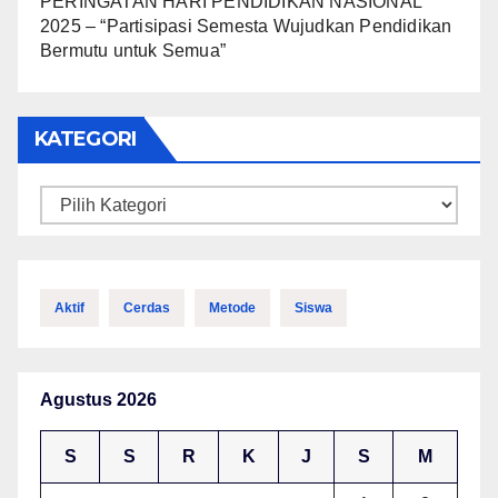
PERINGATAN HARI PENDIDIKAN NASIONAL
2025 – “Partisipasi Semesta Wujudkan Pendidikan
Bermutu untuk Semua”
KATEGORI
Kategori
Aktif
Cerdas
Metode
Siswa
Agustus 2026
S
S
R
K
J
S
M