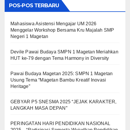
POS-POS TERBARU
Mahasiswa Asistensi Mengajar UM 2026
Menggelar Workshop Bersama Kru Majalah SMP
Negeri 1 Magetan
Devile Pawai Budaya SMPN 1 Magetan Meriahkan
HUT ke-79 dengan Tema Harmony in Diversity
Pawai Budaya Magetan 2025: SMPN 1 Magetan
Usung Tema “Magetan Bambu Kreatif Inovasi
Heritage”
GEBYAR P5 SNESMA 2025 “JEJAK KARAKTER,
LANGKAH MASA DEPAN”
PERINGATAN HARI PENDIDIKAN NASIONAL
2025 – “Partisipasi Semesta Wujudkan Pendidikan