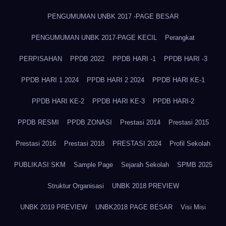
PENGUMUMAN UNBK 2017 -PAGE BESAR
PENGUMUMAN UNBK 2017-PAGE KECIL
Perangkat
PERPISAHAN
PPDB 2022
PPDB HARI -1
PPDB HARI -3
PPDB HARI 1 2024
PPDB HARI 2 2024
PPDB HARI KE-1
PPDB HARI KE-2
PPDB HARI KE-3
PPDB HARI-2
PPDB RESMI
PPDB ZONASI
Prestasi 2014
Prestasi 2015
Prestasi 2016
Prestasi 2018
PRESTASI 2024
Profil Sekolah
PUBLIKASI SKM
Sample Page
Sejarah Sekolah
SPMB 2025
Struktur Organisasi
UNBK 2018 PREVIEW
UNBK 2019 PREVIEW
UNBK2018 PAGE BESAR
Visi Misi