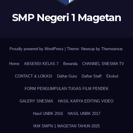
SMP Negeri 1 Magetan
Proudly powered by WordPress
|
Theme: Newsup by
Themeansar
.
Home
ABSENSI KELAS 7
Beranda
CHANNEL SNESMA TV
CONTACT & LOKASI
Daftar Guru
Daftar Staff
Ekskul
FORM PENGUMPULAN TUGAS FILM PENDEK
GALERY SNESMA
HASIL KARYA EDITING VIDEO
Hasil UNBK 2016
HASIL UNBK 2017
IKM SMPN 1 MAGETAN TAHUN 2025