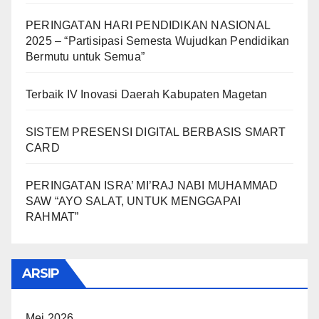
PERINGATAN HARI PENDIDIKAN NASIONAL
2025 – “Partisipasi Semesta Wujudkan Pendidikan
Bermutu untuk Semua”
Terbaik IV Inovasi Daerah Kabupaten Magetan
SISTEM PRESENSI DIGITAL BERBASIS SMART
CARD
PERINGATAN ISRA’ MI’RAJ NABI MUHAMMAD
SAW “AYO SALAT, UNTUK MENGGAPAI
RAHMAT”
ARSIP
Mei 2026