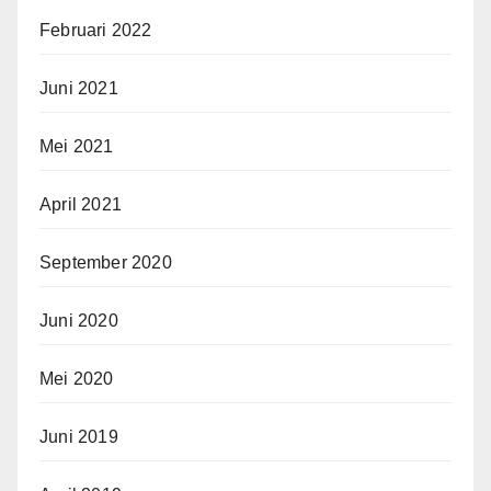
Februari 2022
Juni 2021
Mei 2021
April 2021
September 2020
Juni 2020
Mei 2020
Juni 2019