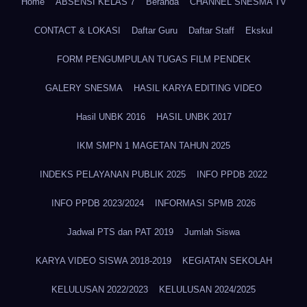
Home
ABSENSI KELAS 7
Beranda
CHANNEL SNESMA TV
CONTACT & LOKASI
Daftar Guru
Daftar Staff
Ekskul
FORM PENGUMPULAN TUGAS FILM PENDEK
GALERY SNESMA
HASIL KARYA EDITING VIDEO
Hasil UNBK 2016
HASIL UNBK 2017
IKM SMPN 1 MAGETAN TAHUN 2025
INDEKS PELAYANAN PUBLIK 2025
INFO PPDB 2022
INFO PPDB 2023/2024
INFORMASI SPMB 2026
Jadwal PTS dan PAT 2019
Jumlah Siswa
KARYA VIDEO SISWA 2018-2019
KEGIATAN SEKOLAH
KELULUSAN 2022/2023
KELULUSAN 2024/2025