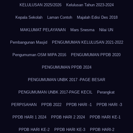
KELULUSAN 2025/2026
Kelulusan Tahun 2023-2024
Kepala Sekolah
Laman Contoh
Majalah Edisi Des 2018
MAKLUMAT PELAYANAN
Mars Snesma
Nilai UN
Pembangunan Masjid
PENGUMUMAN KELULUSAN 2021-2022
Pengumuman OSM MIPA 2016
PENGUMUMAN PPDB 2020
PENGUMUMAN PPDB 2024
PENGUMUMAN UNBK 2017 -PAGE BESAR
PENGUMUMAN UNBK 2017-PAGE KECIL
Perangkat
PERPISAHAN
PPDB 2022
PPDB HARI -1
PPDB HARI -3
PPDB HARI 1 2024
PPDB HARI 2 2024
PPDB HARI KE-1
PPDB HARI KE-2
PPDB HARI KE-3
PPDB HARI-2