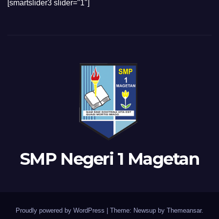
[smartslider3 slider="1"]
SMP Negeri 1 Magetan
Proudly powered by WordPress
|
Theme: Newsup by
Themeansar
.