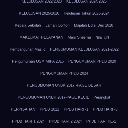
KELULUSAN 2022/2023
KELULUSAN 2024/2025
KELULUSAN 2025/2026
Kelulusan Tahun 2023-2024
Kepala Sekolah
Laman Contoh
Majalah Edisi Des 2018
MAKLUMAT PELAYANAN
Mars Snesma
Nilai UN
Pembangunan Masjid
PENGUMUMAN KELULUSAN 2021-2022
Pengumuman OSM MIPA 2016
PENGUMUMAN PPDB 2020
PENGUMUMAN PPDB 2024
PENGUMUMAN UNBK 2017 -PAGE BESAR
PENGUMUMAN UNBK 2017-PAGE KECIL
Perangkat
PERPISAHAN
PPDB 2022
PPDB HARI -1
PPDB HARI -3
PPDB HARI 1 2024
PPDB HARI 2 2024
PPDB HARI KE-1