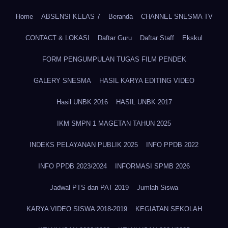
Home
ABSENSI KELAS 7
Beranda
CHANNEL SNESMA TV
CONTACT & LOKASI
Daftar Guru
Daftar Staff
Ekskul
FORM PENGUMPULAN TUGAS FILM PENDEK
GALERY SNESMA
HASIL KARYA EDITING VIDEO
Hasil UNBK 2016
HASIL UNBK 2017
IKM SMPN 1 MAGETAN TAHUN 2025
INDEKS PELAYANAN PUBLIK 2025
INFO PPDB 2022
INFO PPDB 2023/2024
INFORMASI SPMB 2026
Jadwal PTS dan PAT 2019
Jumlah Siswa
KARYA VIDEO SISWA 2018-2019
KEGIATAN SEKOLAH