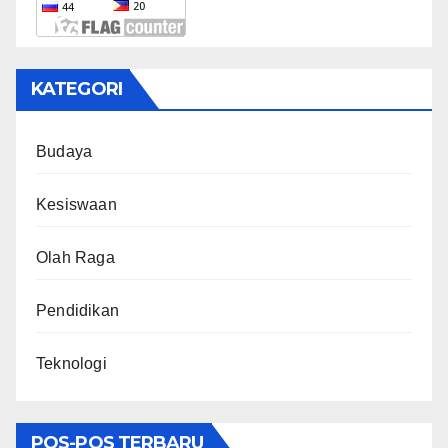
KATEGORI
Budaya
Kesiswaan
Olah Raga
Pendidikan
Teknologi
POS-POS TERBARU