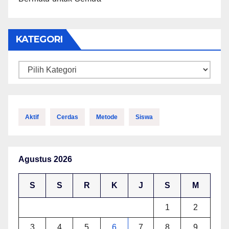
KATEGORI
Kategori
Aktif
Cerdas
Metode
Siswa
Agustus 2026
S
S
R
K
J
S
M
1
2
3
4
5
6
7
8
9