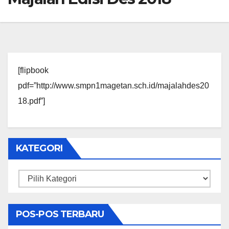
[flipbook
pdf=”http://www.smpn1magetan.sch.id/majalahdes20
18.pdf”]
KATEGORI
Kategori
POS-POS TERBARU