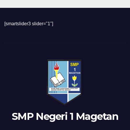
[smartslider3 slider="1"]
SMP Negeri 1 Magetan