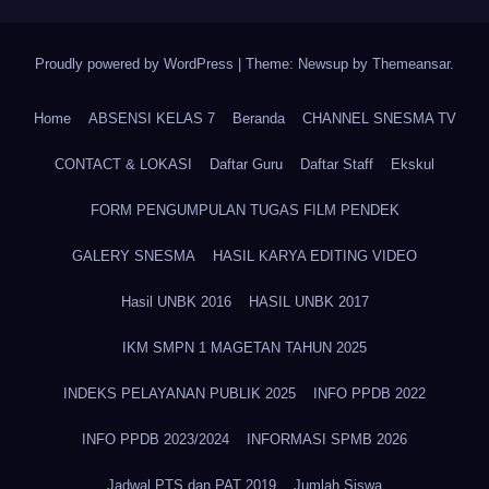
Proudly powered by WordPress
|
Theme: Newsup by
Themeansar
.
Home
ABSENSI KELAS 7
Beranda
CHANNEL SNESMA TV
CONTACT & LOKASI
Daftar Guru
Daftar Staff
Ekskul
FORM PENGUMPULAN TUGAS FILM PENDEK
GALERY SNESMA
HASIL KARYA EDITING VIDEO
Hasil UNBK 2016
HASIL UNBK 2017
IKM SMPN 1 MAGETAN TAHUN 2025
INDEKS PELAYANAN PUBLIK 2025
INFO PPDB 2022
INFO PPDB 2023/2024
INFORMASI SPMB 2026
Jadwal PTS dan PAT 2019
Jumlah Siswa